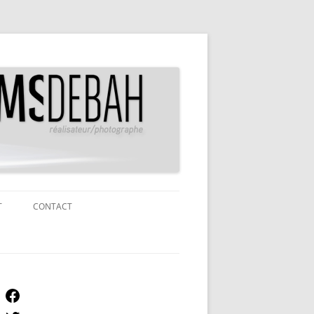
T
CONTACT
ON-FUNGIBLE TOKEN
LES ENFANTS
Facebook
N ENFANT