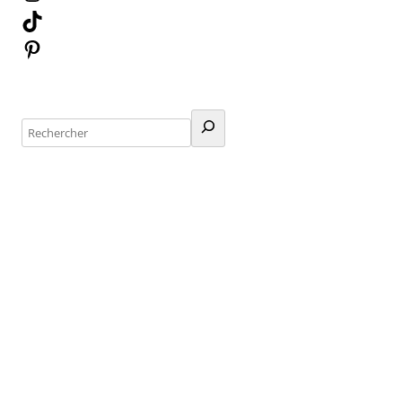
TikTok
Pinterest
Rechercher