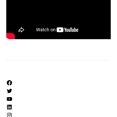
Facebook
Twitter
YouTube
LinkedIn
Instagram