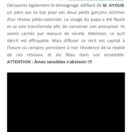
Découvrez également le témoignage édifiant de
M. AYOUB
,
un père qui se bat pour ses deux petits garçons victimes
d’un réseau pédo-sataniste. Le visage du papa a été flouté
et sa voix transformée afin de conserver son anonymat. Ils
vivent cachés par mesure de sûreté. Attention, ce qu’il
décrit est effroyable. Mais diffuser ce récit est capital à
l’heure où certains persistent à nier l’évidence de la réalité
de ces réseaux, et du fléau dans son ensemble.
ATTENTION : Âmes sensibles s’abstenir !!!!